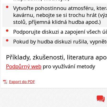
Vytvořte pohostinnou atmosféru, kte
kavárnu, nebojte se si trochu hrát (v
stolů, příjemná klidná hudba apod.)
Podporujte diskuzi a zapojení všech ú
Pokud by hudba diskuzi rušila, vypněte
Příklady, zkušenosti, literatura apo
Podpůrný web
pro využívání metody
Export do PDF