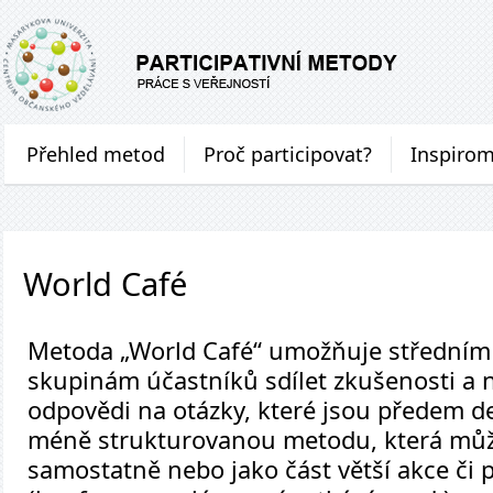
Přehled metod
Proč participovat?
Inspiro
World Café
Metoda „World Café“ umožňuje středním
skupinám účastníků sdílet zkušenosti a n
odpovědi na otázky, které jsou předem de
méně strukturovanou metodu, která můž
samostatně nebo jako část větší akce či 