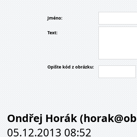
Jméno
:
Text
:
Opište kód z obrázku
:
Ondřej Horák (horak@ob
05.12.2013 08:52